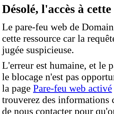
Désolé, l'accès à cett
Le pare-feu web de Domaine 
cette ressource car la requê
jugée suspicieuse.
L'erreur est humaine, et le p
le blocage n'est pas opportu
la page
Pare-feu web activé
trouverez des informations 
de nous contacter pour qu'o