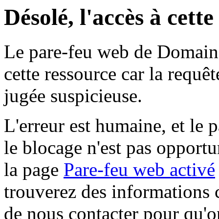
Désolé, l'accès à cett
Le pare-feu web de Domaine 
cette ressource car la requê
jugée suspicieuse.
L'erreur est humaine, et le p
le blocage n'est pas opportu
la page
Pare-feu web activé
trouverez des informations 
de nous contacter pour qu'o