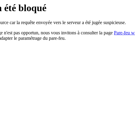
a été bloqué
rce car la requête envoyée vers le serveur a été jugée suspicieuse.
age n'est pas opportun, nous vous invitons à consulter la page
Pare-feu w
adapter le paramétrage du pare-feu.