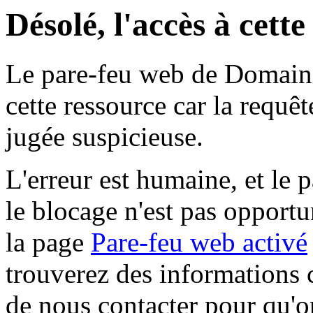
Désolé, l'accès à cett
Le pare-feu web de Domaine 
cette ressource car la requê
jugée suspicieuse.
L'erreur est humaine, et le p
le blocage n'est pas opportu
la page
Pare-feu web activé
trouverez des informations 
de nous contacter pour qu'o