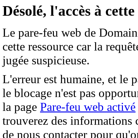
Désolé, l'accès à cett
Le pare-feu web de Domaine 
cette ressource car la requê
jugée suspicieuse.
L'erreur est humaine, et le p
le blocage n'est pas opportu
la page
Pare-feu web activé
trouverez des informations 
de nous contacter pour qu'o