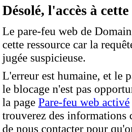
Désolé, l'accès à cett
Le pare-feu web de Domaine 
cette ressource car la requê
jugée suspicieuse.
L'erreur est humaine, et le p
le blocage n'est pas opportu
la page
Pare-feu web activé
trouverez des informations 
de nous contacter pour qu'o