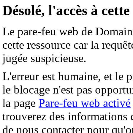
Désolé, l'accès à cett
Le pare-feu web de Domaine 
cette ressource car la requê
jugée suspicieuse.
L'erreur est humaine, et le p
le blocage n'est pas opportu
la page
Pare-feu web activé
trouverez des informations 
de nous contacter pour qu'o