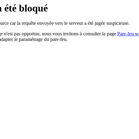
a été bloqué
rce car la requête envoyée vers le serveur a été jugée suspicieuse.
age n'est pas opportun, nous vous invitons à consulter la page
Pare-feu w
adapter le paramétrage du pare-feu.