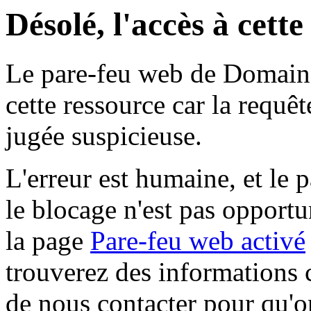
Désolé, l'accès à cett
Le pare-feu web de Domaine 
cette ressource car la requê
jugée suspicieuse.
L'erreur est humaine, et le p
le blocage n'est pas opportu
la page
Pare-feu web activé
trouverez des informations 
de nous contacter pour qu'o