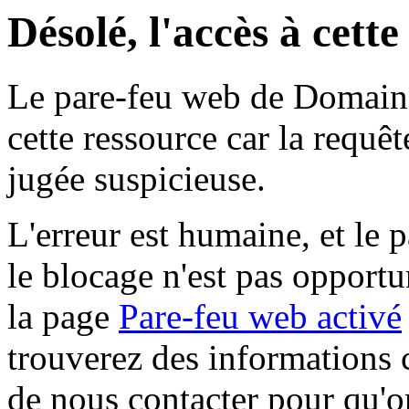
Désolé, l'accès à cett
Le pare-feu web de Domaine 
cette ressource car la requê
jugée suspicieuse.
L'erreur est humaine, et le p
le blocage n'est pas opportu
la page
Pare-feu web activé
trouverez des informations 
de nous contacter pour qu'o