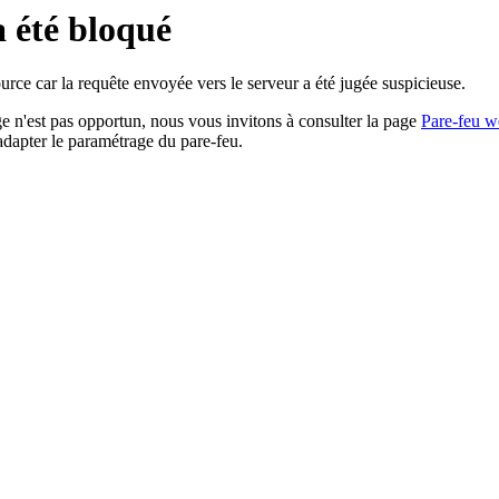
a été bloqué
rce car la requête envoyée vers le serveur a été jugée suspicieuse.
age n'est pas opportun, nous vous invitons à consulter la page
Pare-feu w
adapter le paramétrage du pare-feu.