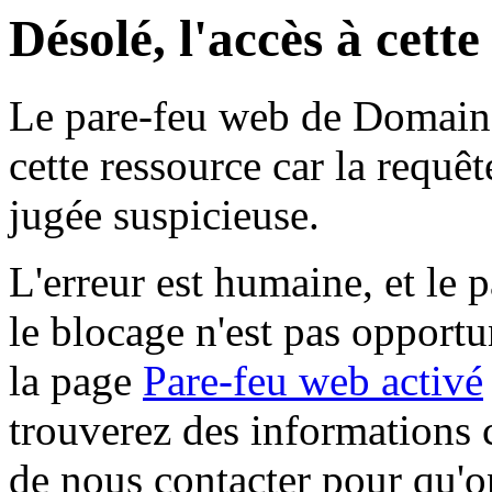
Désolé, l'accès à cett
Le pare-feu web de Domaine 
cette ressource car la requê
jugée suspicieuse.
L'erreur est humaine, et le p
le blocage n'est pas opportu
la page
Pare-feu web activé
trouverez des informations 
de nous contacter pour qu'o