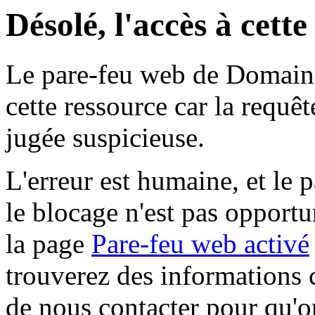
Désolé, l'accès à cett
Le pare-feu web de Domaine 
cette ressource car la requê
jugée suspicieuse.
L'erreur est humaine, et le p
le blocage n'est pas opportu
la page
Pare-feu web activé
trouverez des informations 
de nous contacter pour qu'o