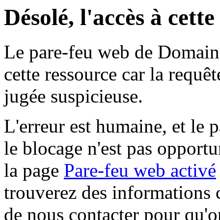
Désolé, l'accès à cett
Le pare-feu web de Domaine 
cette ressource car la requê
jugée suspicieuse.
L'erreur est humaine, et le p
le blocage n'est pas opportu
la page
Pare-feu web activé
trouverez des informations 
de nous contacter pour qu'o