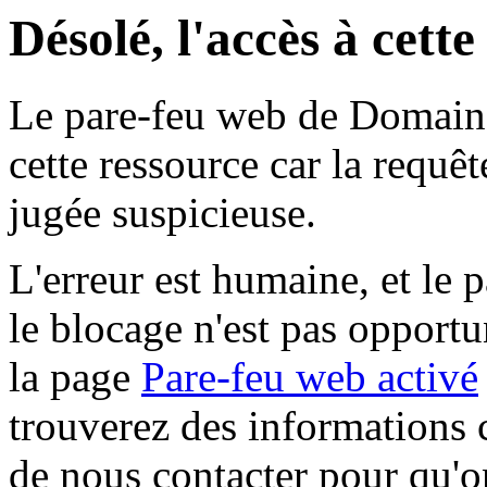
Désolé, l'accès à cett
Le pare-feu web de Domaine 
cette ressource car la requê
jugée suspicieuse.
L'erreur est humaine, et le p
le blocage n'est pas opportu
la page
Pare-feu web activé
trouverez des informations 
de nous contacter pour qu'o