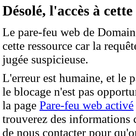
Désolé, l'accès à cett
Le pare-feu web de Domaine 
cette ressource car la requê
jugée suspicieuse.
L'erreur est humaine, et le p
le blocage n'est pas opportu
la page
Pare-feu web activé
trouverez des informations 
de nous contacter pour qu'o