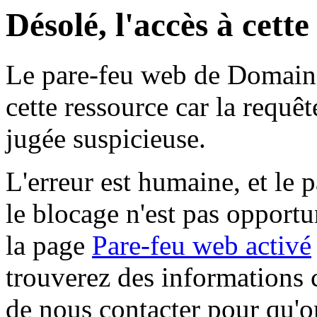
Désolé, l'accès à cett
Le pare-feu web de Domaine 
cette ressource car la requê
jugée suspicieuse.
L'erreur est humaine, et le p
le blocage n'est pas opportu
la page
Pare-feu web activé
trouverez des informations 
de nous contacter pour qu'o