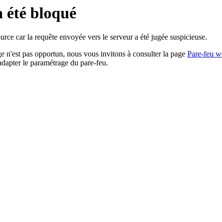
a été bloqué
rce car la requête envoyée vers le serveur a été jugée suspicieuse.
age n'est pas opportun, nous vous invitons à consulter la page
Pare-feu w
adapter le paramétrage du pare-feu.