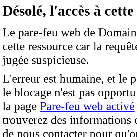
Désolé, l'accès à cett
Le pare-feu web de Domaine 
cette ressource car la requê
jugée suspicieuse.
L'erreur est humaine, et le p
le blocage n'est pas opportu
la page
Pare-feu web activé
trouverez des informations 
de nous contacter pour qu'o