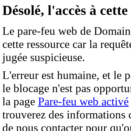
Désolé, l'accès à cett
Le pare-feu web de Domaine 
cette ressource car la requê
jugée suspicieuse.
L'erreur est humaine, et le p
le blocage n'est pas opportu
la page
Pare-feu web activé
trouverez des informations 
de nous contacter pour qu'o