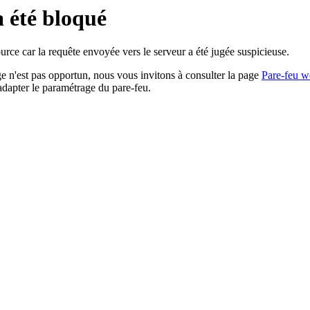
a été bloqué
rce car la requête envoyée vers le serveur a été jugée suspicieuse.
age n'est pas opportun, nous vous invitons à consulter la page
Pare-feu w
adapter le paramétrage du pare-feu.