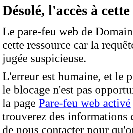
Désolé, l'accès à cett
Le pare-feu web de Domaine 
cette ressource car la requê
jugée suspicieuse.
L'erreur est humaine, et le p
le blocage n'est pas opportu
la page
Pare-feu web activé
trouverez des informations 
de nous contacter pour qu'o