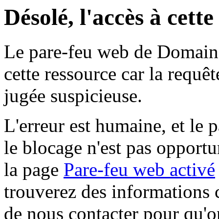
Désolé, l'accès à cett
Le pare-feu web de Domaine 
cette ressource car la requê
jugée suspicieuse.
L'erreur est humaine, et le p
le blocage n'est pas opportu
la page
Pare-feu web activé
trouverez des informations 
de nous contacter pour qu'o