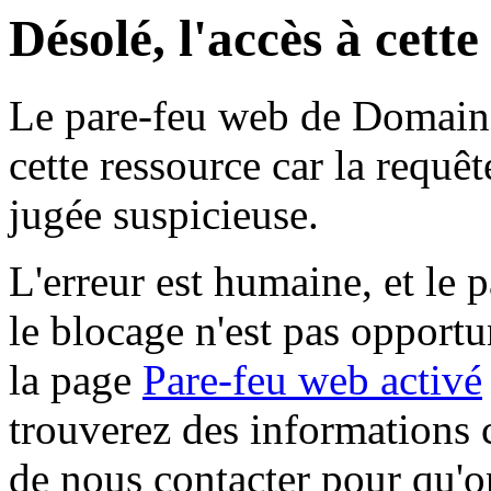
Désolé, l'accès à cett
Le pare-feu web de Domaine 
cette ressource car la requê
jugée suspicieuse.
L'erreur est humaine, et le p
le blocage n'est pas opportu
la page
Pare-feu web activé
trouverez des informations 
de nous contacter pour qu'o