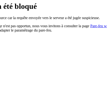
a été bloqué
rce car la requête envoyée vers le serveur a été jugée suspicieuse.
age n'est pas opportun, nous vous invitons à consulter la page
Pare-feu w
adapter le paramétrage du pare-feu.