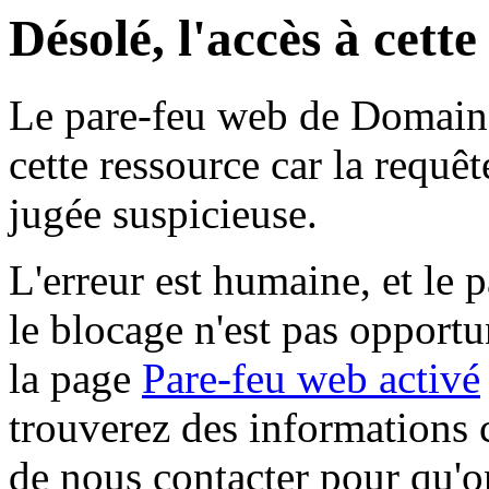
Désolé, l'accès à cett
Le pare-feu web de Domaine 
cette ressource car la requê
jugée suspicieuse.
L'erreur est humaine, et le p
le blocage n'est pas opportu
la page
Pare-feu web activé
trouverez des informations 
de nous contacter pour qu'o