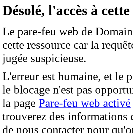
Désolé, l'accès à cett
Le pare-feu web de Domaine 
cette ressource car la requê
jugée suspicieuse.
L'erreur est humaine, et le p
le blocage n'est pas opportu
la page
Pare-feu web activé
trouverez des informations 
de nous contacter pour qu'o