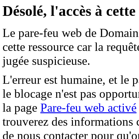
Désolé, l'accès à cett
Le pare-feu web de Domaine 
cette ressource car la requê
jugée suspicieuse.
L'erreur est humaine, et le p
le blocage n'est pas opportu
la page
Pare-feu web activé
trouverez des informations 
de nous contacter pour qu'o