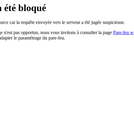
a été bloqué
rce car la requête envoyée vers le serveur a été jugée suspicieuse.
age n'est pas opportun, nous vous invitons à consulter la page
Pare-feu w
adapter le paramétrage du pare-feu.