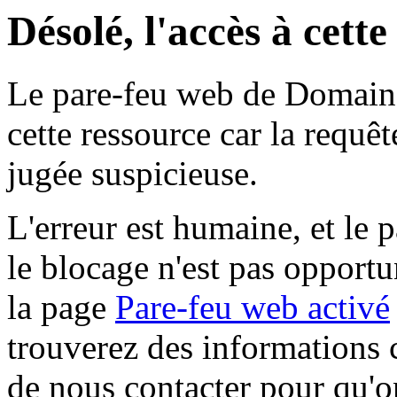
Désolé, l'accès à cett
Le pare-feu web de Domaine 
cette ressource car la requê
jugée suspicieuse.
L'erreur est humaine, et le p
le blocage n'est pas opportu
la page
Pare-feu web activé
trouverez des informations 
de nous contacter pour qu'o