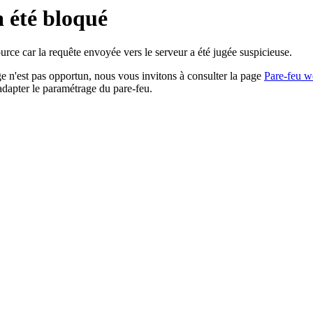
a été bloqué
rce car la requête envoyée vers le serveur a été jugée suspicieuse.
age n'est pas opportun, nous vous invitons à consulter la page
Pare-feu w
adapter le paramétrage du pare-feu.