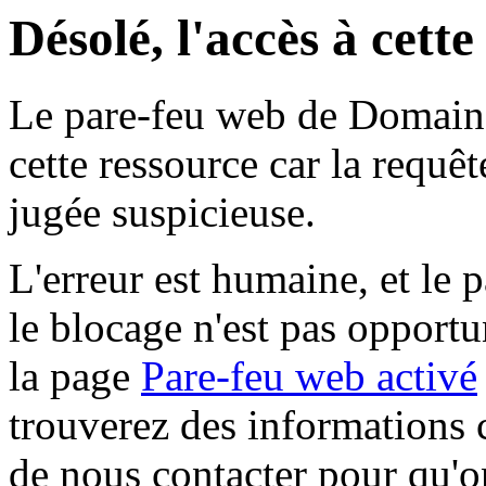
Désolé, l'accès à cett
Le pare-feu web de Domaine 
cette ressource car la requê
jugée suspicieuse.
L'erreur est humaine, et le p
le blocage n'est pas opportu
la page
Pare-feu web activé
trouverez des informations 
de nous contacter pour qu'o