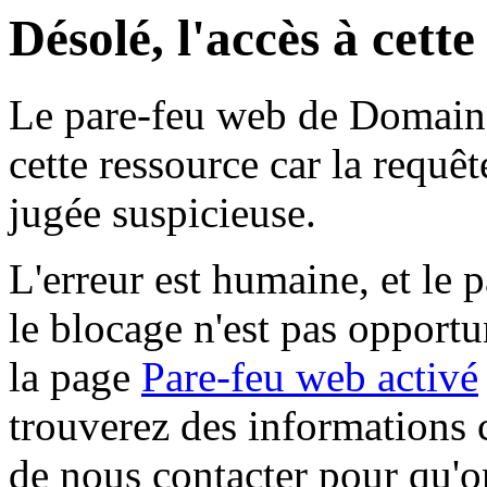
Désolé, l'accès à cett
Le pare-feu web de Domaine 
cette ressource car la requê
jugée suspicieuse.
L'erreur est humaine, et le p
le blocage n'est pas opportu
la page
Pare-feu web activé
trouverez des informations 
de nous contacter pour qu'o