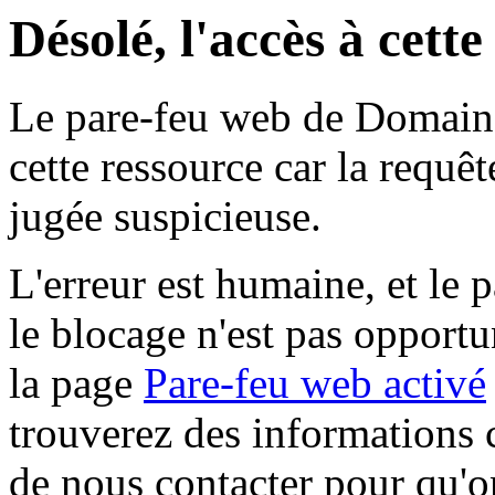
Désolé, l'accès à cett
Le pare-feu web de Domaine 
cette ressource car la requê
jugée suspicieuse.
L'erreur est humaine, et le p
le blocage n'est pas opportu
la page
Pare-feu web activé
trouverez des informations 
de nous contacter pour qu'o