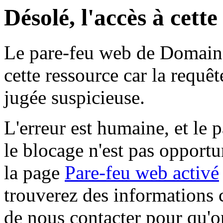
Désolé, l'accès à cett
Le pare-feu web de Domaine 
cette ressource car la requê
jugée suspicieuse.
L'erreur est humaine, et le p
le blocage n'est pas opportu
la page
Pare-feu web activé
trouverez des informations 
de nous contacter pour qu'o