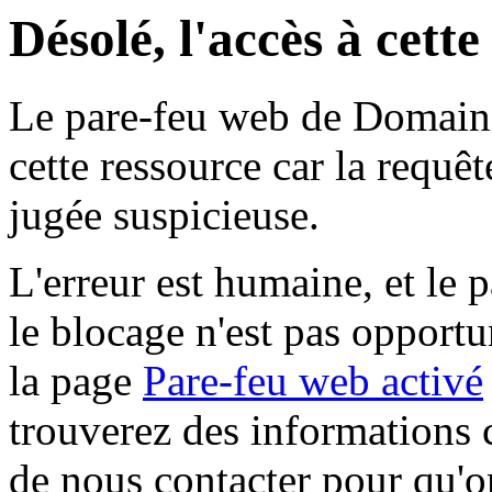
Désolé, l'accès à cett
Le pare-feu web de Domaine 
cette ressource car la requê
jugée suspicieuse.
L'erreur est humaine, et le p
le blocage n'est pas opportu
la page
Pare-feu web activé
trouverez des informations 
de nous contacter pour qu'o