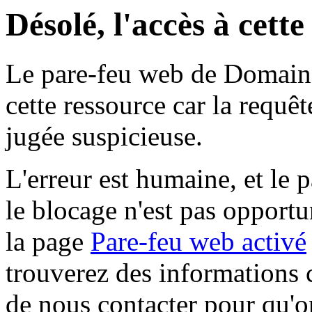
Désolé, l'accès à cett
Le pare-feu web de Domaine 
cette ressource car la requê
jugée suspicieuse.
L'erreur est humaine, et le p
le blocage n'est pas opportu
la page
Pare-feu web activé
trouverez des informations 
de nous contacter pour qu'o