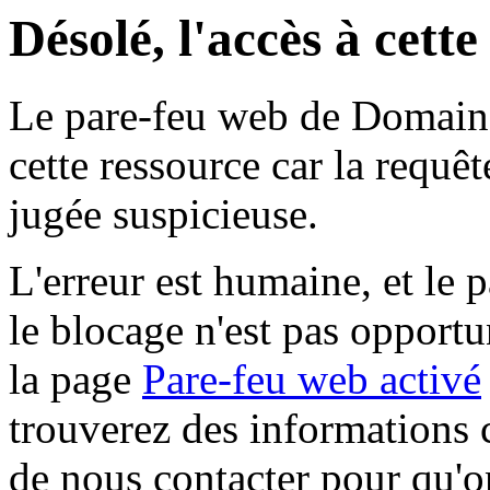
Désolé, l'accès à cett
Le pare-feu web de Domaine 
cette ressource car la requê
jugée suspicieuse.
L'erreur est humaine, et le p
le blocage n'est pas opportu
la page
Pare-feu web activé
trouverez des informations 
de nous contacter pour qu'o