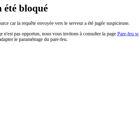
a été bloqué
rce car la requête envoyée vers le serveur a été jugée suspicieuse.
age n'est pas opportun, nous vous invitons à consulter la page
Pare-feu w
adapter le paramétrage du pare-feu.