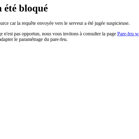
a été bloqué
rce car la requête envoyée vers le serveur a été jugée suspicieuse.
age n'est pas opportun, nous vous invitons à consulter la page
Pare-feu w
adapter le paramétrage du pare-feu.