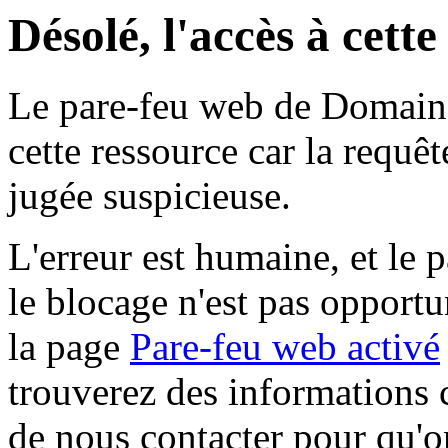
Désolé, l'accès à cett
Le pare-feu web de Domaine 
cette ressource car la requê
jugée suspicieuse.
L'erreur est humaine, et le p
le blocage n'est pas opportu
la page
Pare-feu web activé
trouverez des informations 
de nous contacter pour qu'o