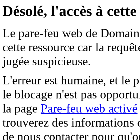
Désolé, l'accès à cett
Le pare-feu web de Domaine 
cette ressource car la requê
jugée suspicieuse.
L'erreur est humaine, et le p
le blocage n'est pas opportu
la page
Pare-feu web activé
trouverez des informations 
de nous contacter pour qu'o